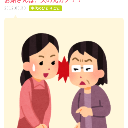
お姑さんは、夫の元カノ？！
2012.09.30
幸代のひとりごと