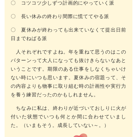
〇 コツコツ少しずつ計画的にやっていく派
〇 長い休みの終わり間際に慌ててやる派
〇 夏休みが終わっても出来ていなくて提出日前
日までねばる派
人それぞれですよね。年を重ねて思うのはこの
パターンって大人になっても抜けきらないなあと
いうことです。期限のある仕事をしなくちゃいけ
ない時にいつも思います。夏休みの宿題って、そ
の内容よりも物事に取り組む時の計画性や実行力
を養う練習だったのかもしれません。
ちなみに私は、終わりが近づいておしりに火が
付いた状態でいつも何とか間に合わせていまし
た。（いまもそう。成長していない～。）